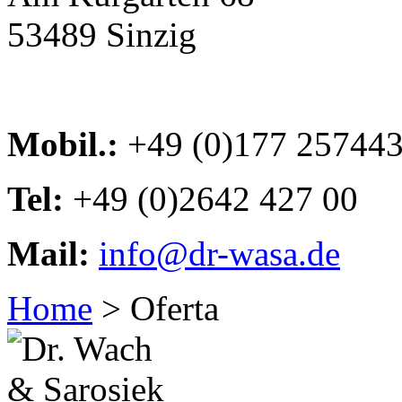
53489 Sinzig
Mobil.:
+49 (0)177 25744
Tel:
+49 (0)2642 427 00
Mail:
info@dr-wasa.de
Home
> Oferta