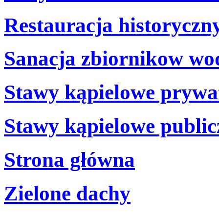
Restauracja historyczn
Sanacja zbiornikow wo
Stawy kąpielowe prywa
Stawy kąpielowe public
Strona główna
Zielone dachy