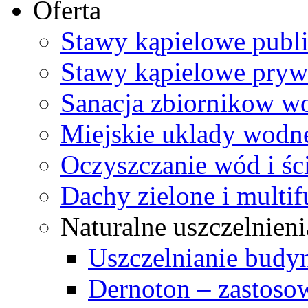
Oferta
Stawy kąpielowe publ
Stawy kąpielowe pryw
Sanacja zbiornikow w
Miejskie uklady wodn
Oczyszczanie wód i ś
Dachy zielone i multi
Naturalne uszczelnieni
Uszczelnianie budy
Dernoton – zastoso