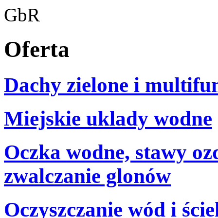
Oferta
Dachy zielone i multifu
Miejskie uklady wodne
Oczka wodne, stawy ozd
zwalczanie glonów
Oczyszczanie wód i ści